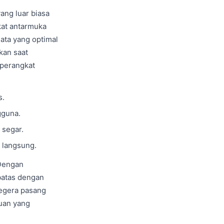
ang luar biasa
kat antarmuka
data yang optimal
kan saat
 perangkat
s.
gguna.
 segar.
 langsung.
 Dengan
batas dengan
Segera pasang
ruan yang