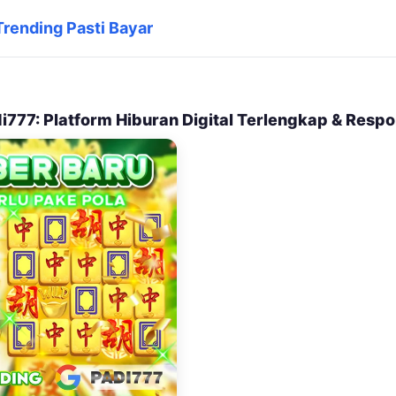
rending Pasti Bayar
i777: Platform Hiburan Digital Terlengkap & Respo