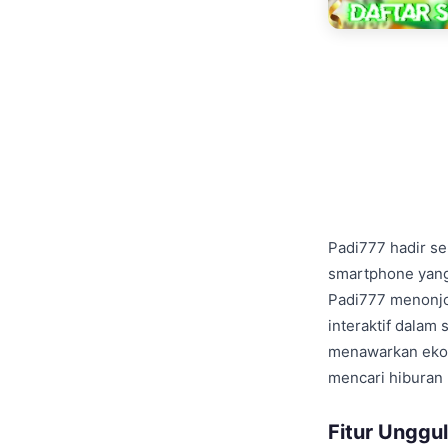
Padi777 hadir se
smartphone yang
Padi777 menonjol
interaktif dalam
menawarkan ekos
mencari hiburan b
Fitur Unggu