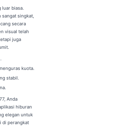
luar biasa.
 sangat singkat,
ncang secara
n visual telah
etapi juga
mit.
.
menguras kuota.
g stabil.
na.
77, Anda
plikasi hiburan
ng elegan untuk
i di perangkat