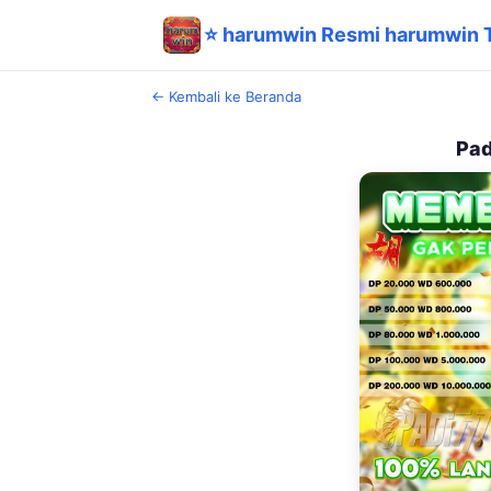
⭐ harumwin Resmi harumwin T
← Kembali ke Beranda
Pad